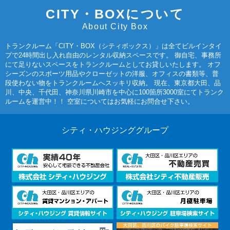
CITY・BOXについて
About City Box
トランクルーム「CITY・BOX（シティボックス）」は全てビルインタイ
プで24時間出し入れ自由のレンタル収納スペースです。 御自宅、事務所
にて足りないスペースをトランクルームとしてお貸しいたします。 オフ
シーズンのスポーツ用品やクローゼットの洋服、オフィスの書類等、普
段使わない物をトランクルームへスッキリ収納。 現在、東京都大田、品
川、中央、千代田、神奈川県川崎市を中心に100箇所3000室にてトランク
ルームを運営中！！ 空室についてはお気軽にお問合せ下さい。
シティ・ハウジンググループ