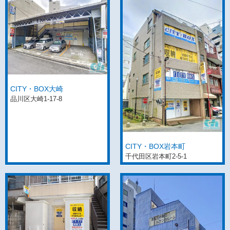
CITY・BOX大崎
品川区大崎1-17-8
CITY・BOX岩本町
千代田区岩本町2-5-1