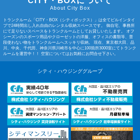
CITY・BOXについて
About City Box
トランクルーム「CITY・BOX（シティボックス）」は全てビルインタイ
プで24時間出し入れ自由のレンタル収納スペースです。 御自宅、事務所
にて足りないスペースをトランクルームとしてお貸しいたします。 オフ
シーズンのスポーツ用品やクローゼットの洋服、オフィスの書類等、普
段使わない物をトランクルームへスッキリ収納。 現在、東京都大田、品
川、中央、千代田、神奈川県川崎市を中心に100箇所3000室にてトランク
ルームを運営中！！ 空室についてはお気軽にお問合せ下さい。
シティ・ハウジンググループ