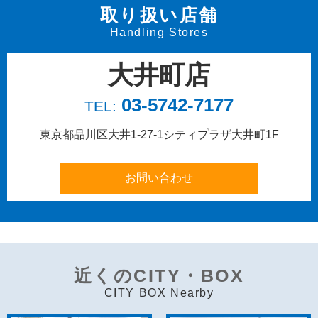
取り扱い店舗
Handling Stores
大井町店
03-5742-7177
TEL:
東京都品川区大井1-27-1
シティプラザ大井町1F
近くのCITY・BOX
CITY BOX Nearby