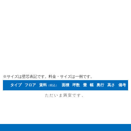
※サイズは壁芯表記です。料金・サイズは一例です。
タイプ
フロア
賃料
面積
坪数
畳
幅
奥行
高さ
備考
（税込）