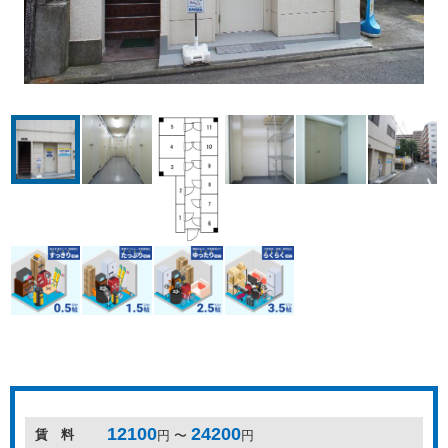
12100
24200
賃 料
円 〜
円