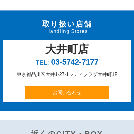
取り扱い店舗
Handling Stores
大井町店
03-5742-7177
TEL:
東京都品川区大井1-27-1
シティプラザ大井町1F
近くのCITY・BOX