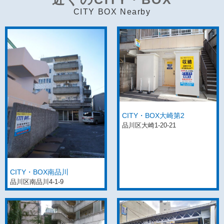
CITY BOX Nearby
CITY・BOX大崎第2
品川区大崎1-20-21
CITY・BOX南品川
品川区南品川4-1-9