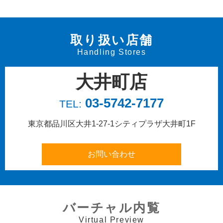
取り扱い店舗
Handling Stores
大井町店
03-5742-7177
TEL:
東京都品川区大井1-27-1
シティプラザ大井町1F
バーチャル内覧
Virtual Preview