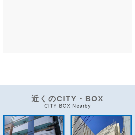
近くのCITY・BOX
CITY BOX Nearby