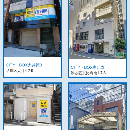
CITY・BOX大井第3
CITY・BOX恵比寿
品川区大井4-2-9
渋谷区恵比寿南1-7-8