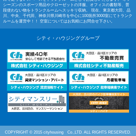
シーズンのスポーツ用品やクローゼットの洋服、オフィスの書類等、普
段使わない物をトランクルームへスッキリ収納。 現在、東京都大田、品
川、中央、千代田、神奈川県川崎市を中心に100箇所3000室にてトランク
ルームを運営中！！ 空室についてはお気軽にお問合せ下さい。
シティ・ハウジンググループ
COPYRIGHT © 2015 cityhousing Co.,LTD. ALL RIGHTS RESERVED.