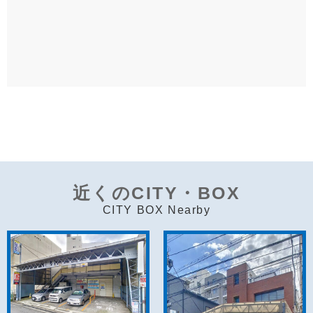
近くのCITY・BOX
CITY BOX Nearby