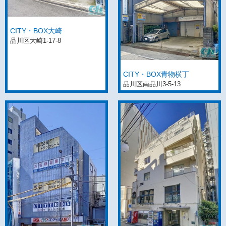
CITY・BOX大崎
品川区大崎1-17-8
CITY・BOX青物横丁
品川区南品川3-5-13