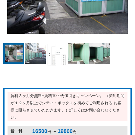
賃料３ヶ月分無料+賃料1000円値引きキャンペーン。 （契約期間
が１２ヶ月以上でシティ・ボックスを初めてご利用される お客
様に限らさせていただきます。）詳しくはお問い合わせくださ
い。
16500
19800
賃 料
円 〜
円