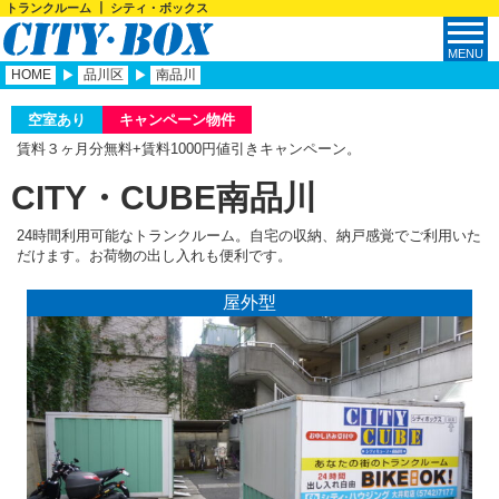
トランクルーム ┃ シティ・ボックス
HOME
品川区
南品川
空室あり
キャンペーン物件
賃料３ヶ月分無料+賃料1000円値引きキャンペーン。
CITY・CUBE南品川
24時間利用可能なトランクルーム。自宅の収納、納戸感覚でご利用いた
だけます。お荷物の出し入れも便利です。
屋外型