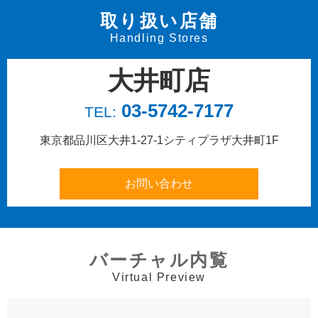
取り扱い店舗
Handling Stores
大井町店
03-5742-7177
TEL:
東京都品川区大井1-27-1
シティプラザ大井町1F
バーチャル内覧
Virtual Preview