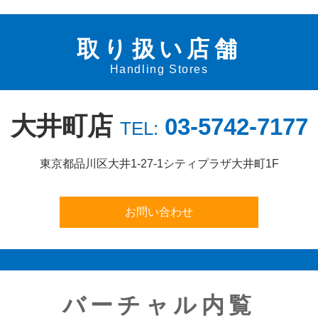
取り扱い店舗
Handling Stores
大井町店
03-5742-7177
TEL:
東京都品川区大井1-27-1
シティプラザ大井町1F
バーチャル内覧