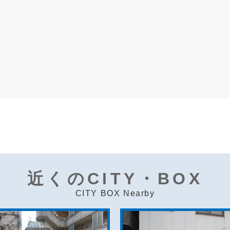
近くのCITY・BOX
CITY BOX Nearby