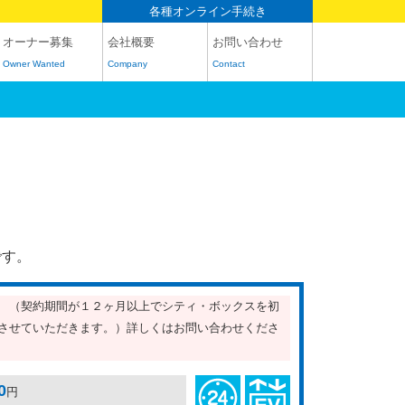
各種オンライン手続き
オーナー募集
会社概要
お問い合わせ
Owner Wanted
Company
Contact
です。
。 （契約期間が１２ヶ月以上でシティ・ボックスを初
らさせていただきます。）詳しくはお問い合わせくださ
0
円