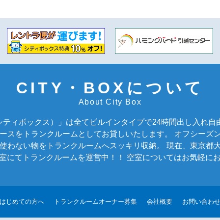
CITY・BOXについて
About City Box
X（シティボックス）」は全てビルインタイプで24時間出し入れ
ースをトランクルームとしてお貸しいたします。 オフシーズ
使わない物をトランクルームへスッキリ収納。 現在、東京都
00室にてトランクルームを運営中！！ 空室についてはお気軽に
はじめての方へ
トランクルームオーナー募集
会社概要
お問い合わ