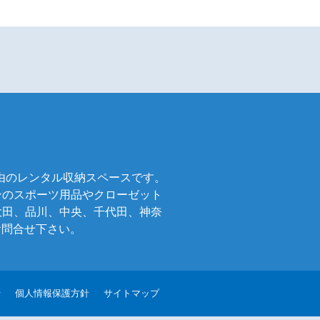
自由のレンタル収納スペースです。
ンのスポーツ用品やクローゼット
大田、品川、中央、千代田、神奈
お問合せ下さい。
せ
個人情報保護方針
サイトマップ