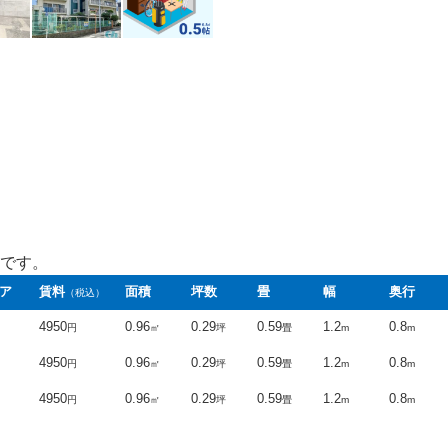
です。
ア
賃料
面積
坪数
畳
幅
奥行
（税込）
4950
0.96
0.29
0.59
1.2
0.8
円
㎡
坪
畳
m
m
4950
0.96
0.29
0.59
1.2
0.8
円
㎡
坪
畳
m
m
4950
0.96
0.29
0.59
1.2
0.8
円
㎡
坪
畳
m
m