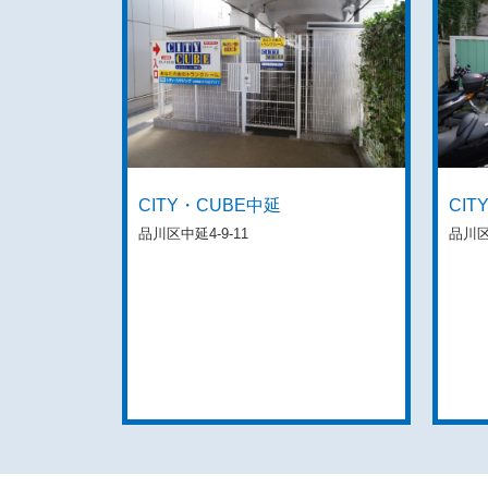
CITY・CUBE中延
CI
品川区中延4-9-11
品川区