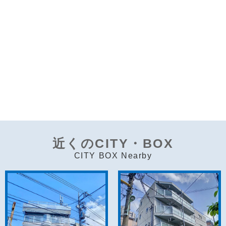
近くのCITY・BOX
CITY BOX Nearby