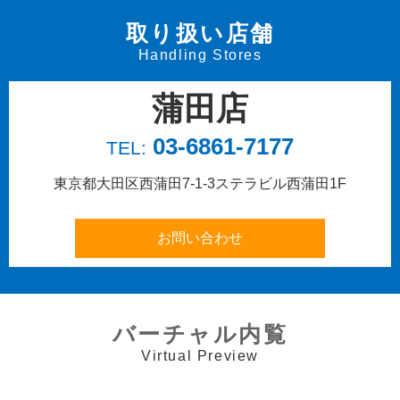
取り扱い店舗
Handling Stores
蒲田店
03-6861-7177
TEL:
東京都大田区西蒲田7-1-3
ステラビル西蒲田1F
バーチャル内覧
Virtual Preview