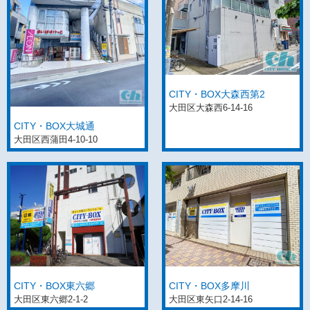
CITY・BOX大森西第2
大田区大森西6-14-16
CITY・BOX大城通
大田区西蒲田4-10-10
CITY・BOX東六郷
CITY・BOX多摩川
大田区東六郷2-1-2
大田区東矢口2-14-16