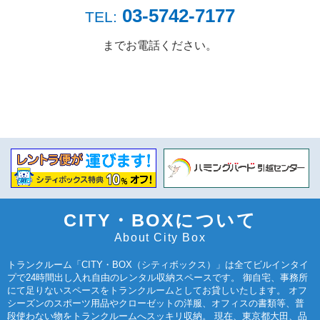
03-5742-7177
TEL:
までお電話ください。
CITY・BOXについて
About City Box
トランクルーム「CITY・BOX（シティボックス）」は全てビルインタイ
プで24時間出し入れ自由のレンタル収納スペースです。 御自宅、事務所
にて足りないスペースをトランクルームとしてお貸しいたします。 オフ
シーズンのスポーツ用品やクローゼットの洋服、オフィスの書類等、普
段使わない物をトランクルームへスッキリ収納。 現在、東京都大田、品