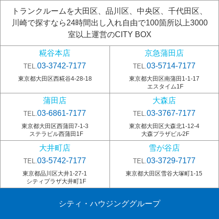
トランクルームを大田区、品川区、中央区、千代田区、
川崎で探すなら24時間出し入れ自由で100箇所以上3000
室以上運営のCITY BOX
糀谷本店
京急蒲田店
03-3742-7177
03-5714-7177
TEL.
TEL.
東京都大田区西糀谷4-28-18
東京都大田区南蒲田1-1-17
エスタイム1F
蒲田店
大森店
03-6861-7177
03-3767-7177
TEL.
TEL.
東京都大田区西蒲田7-1-3
東京都大田区大森北1-12-4
ステラビル西蒲田1F
大森プラザビル2F
大井町店
雪が谷店
03-5742-7177
03-3729-7177
TEL.
TEL.
東京都品川区大井1-27-1
東京都大田区雪谷大塚町1-15
シティプラザ大井町1F
シティ・ハウジンググループ