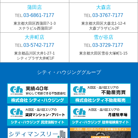
蒲田店
大森店
03-6861-7177
03-3767-7177
TEL.
TEL.
東京都大田区西蒲田7-1-3
東京都大田区大森北1-12-4
ステラビル西蒲田1F
大森プラザビル2F
大井町店
雪が谷店
03-5742-7177
03-3729-7177
TEL.
TEL.
東京都品川区大井1-27-1
東京都大田区雪谷大塚町1-15
シティプラザ大井町1F
シティ・ハウジンググループ