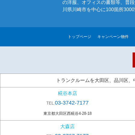
の洋服、オフィスの書類等、普段
川県川崎市を中心に100箇所30
トップページ
キャンペーン物件
トランクルームを大田区、品川区、中央
糀谷本店
03-3742-7177
TEL.
東京都大田区西糀谷4-28-18
大森店