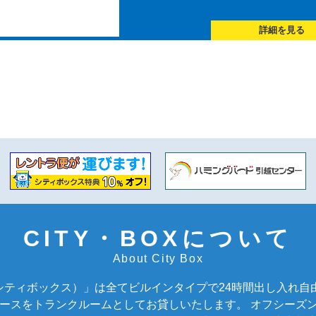
詳細を見る
CITY・BOXについて
About City Box
X（シティボックス）」は全てビルインタイプで24時間出し入れ
ースをトランクルームとしてお貸しいたします。 オフシーズ