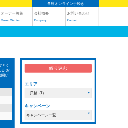
各種オンライン手続き
オーナー募集
会社概要
お問い合わせ
Owner Wanted
Company
Contact
が６ヶ
る お
お問い
エリア
キャンペーン