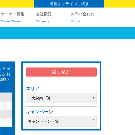
各種オンライン手続き
オーナー募集
会社概要
お問い合わせ
Owner Wanted
Company
Contact
が６ヶ
る お
お問い
エリア
キャンペーン