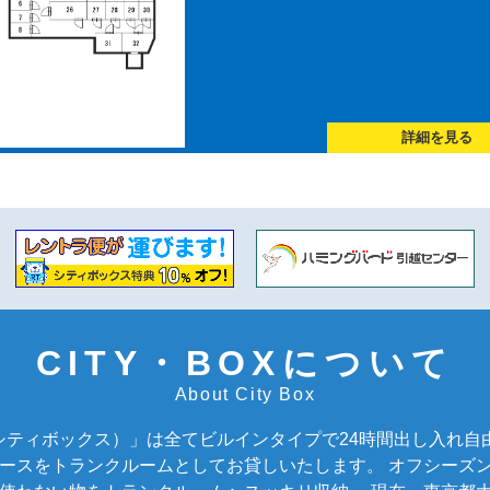
詳細を見る
CITY・BOXについて
About City Box
X（シティボックス）」は全てビルインタイプで24時間出し入れ
ースをトランクルームとしてお貸しいたします。 オフシーズ