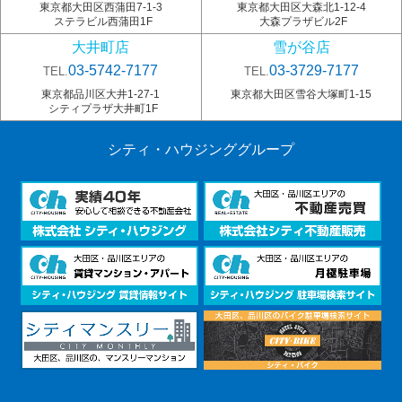
東京都大田区西蒲田7-1-3
東京都大田区大森北1-12-4
ステラビル西蒲田1F
大森プラザビル2F
大井町店
雪が谷店
03-5742-7177
03-3729-7177
TEL.
TEL.
東京都品川区大井1-27-1
東京都大田区雪谷大塚町1-15
シティプラザ大井町1F
シティ・ハウジンググループ