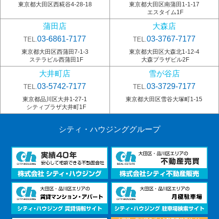
東京都大田区西糀谷4-28-18
東京都大田区南蒲田1-1-17
エスタイム1F
蒲田店
大森店
03-6861-7177
03-3767-7177
TEL.
TEL.
東京都大田区西蒲田7-1-3
東京都大田区大森北1-12-4
ステラビル西蒲田1F
大森プラザビル2F
大井町店
雪が谷店
03-5742-7177
03-3729-7177
TEL.
TEL.
東京都品川区大井1-27-1
東京都大田区雪谷大塚町1-15
シティプラザ大井町1F
シティ・ハウジンググループ